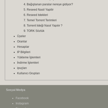
Bağışlanan paralar nereye gidiyor?
Reseed Nasil Yapilir
Reseed Istekleri
Temel Torrent Terimleri
Torrent Isteği Nasıl Yapılır ?
TORK Sözlük
Üyeler
Oranlar
Hesaplar
IP Bilgileri
Yükleme İşlemleri
İndirme İşlemleri
ipuçları
Kullanıcı Grupları
Sosyal Medya
Facebook
Instagram