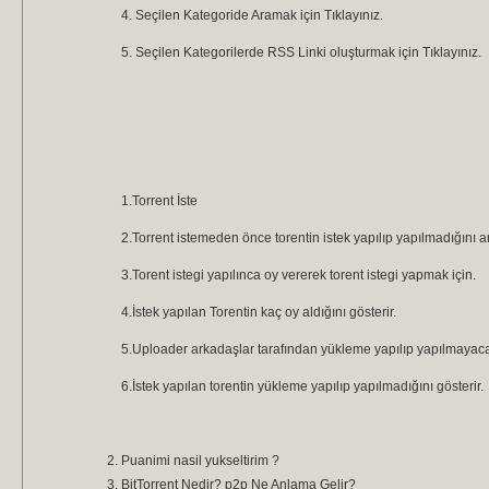
4. Seçilen Kategoride Aramak için Tıklayınız.
5. Seçilen Kategorilerde RSS Linki oluşturmak için Tıklayınız.
1.Torrent İste
2.Torrent istemeden önce torentin istek yapılıp yapılmadığını 
3.Torent istegi yapılınca oy vererek torent istegi yapmak için.
4.İstek yapılan Torentin kaç oy aldığını gösterir.
5.Uploader arkadaşlar tarafından yükleme yapılıp yapılmayacagı
6.İstek yapılan torentin yükleme yapılıp yapılmadığını gösterir.
Puanimi nasil yukseltirim ?
BitTorrent Nedir? p2p Ne Anlama Gelir?