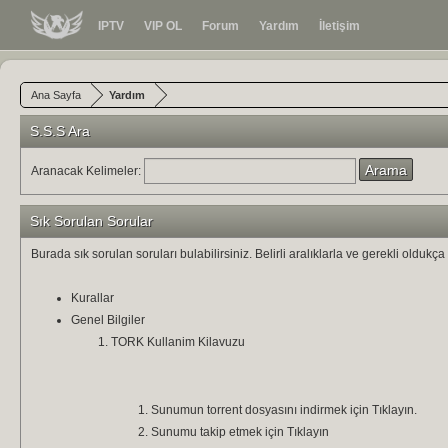
IPTV
VIP OL
Forum
Yardım
İletişim
Ana Sayfa
Yardım
S.S.S Ara
Aranacak Kelimeler:
Sık Sorulan Sorular
Burada sık sorulan soruları bulabilirsiniz. Belirli aralıklarla ve gerekli olduk
Kurallar
Genel Bilgiler
TORK Kullanim Kilavuzu
Sunumun torrent dosyasını indirmek için Tıklayın.
Sunumu takip etmek için Tıklayın