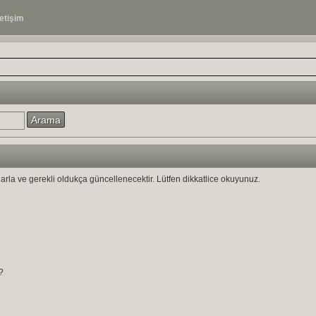
letişim
ıklarla ve gerekli oldukça güncellenecektir. Lütfen dikkatlice okuyunuz.
?