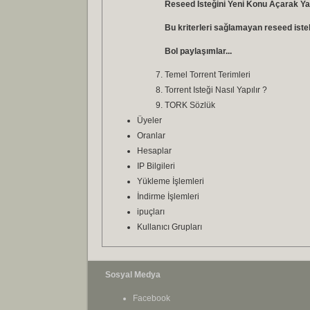
Reseed Isteğini Yeni Konu Açarak Yap
Bu kriterleri sağlamayan reseed istek
Bol paylaşımlar...
Temel Torrent Terimleri
Torrent Isteği Nasıl Yapılır ?
TORK Sözlük
Üyeler
Oranlar
Hesaplar
IP Bilgileri
Yükleme İşlemleri
İndirme İşlemleri
ipuçları
Kullanıcı Grupları
Sosyal Medya
Facebook