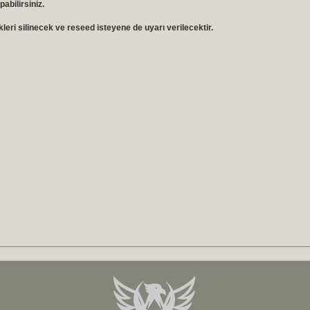
abilirsiniz.
leri silinecek ve reseed isteyene de uyarı verilecektir.