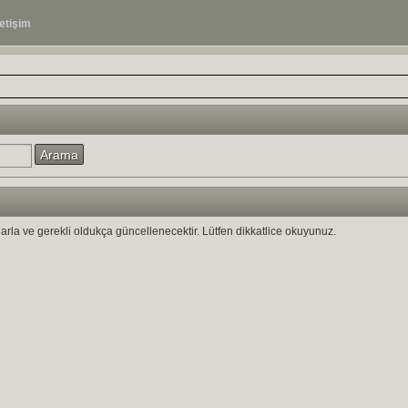
letişim
ıklarla ve gerekli oldukça güncellenecektir. Lütfen dikkatlice okuyunuz.