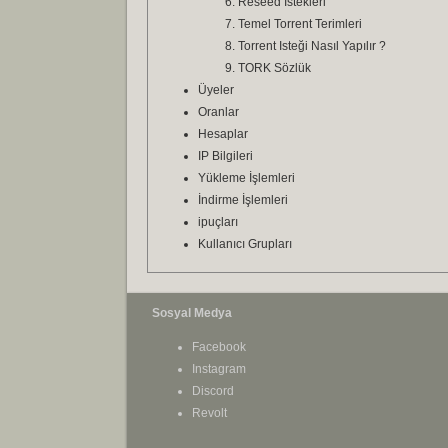
Reseed Istekleri
Temel Torrent Terimleri
Torrent Isteği Nasıl Yapılır ?
TORK Sözlük
Üyeler
Oranlar
Hesaplar
IP Bilgileri
Yükleme İşlemleri
İndirme İşlemleri
ipuçları
Kullanıcı Grupları
Sosyal Medya
Facebook
Instagram
Discord
Revolt