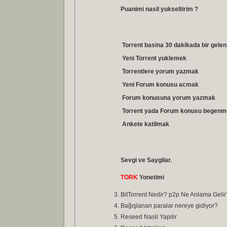
Puanimi nasil yukseltirim ?
Torrent basina 30 dakikada bir gele
Yeni Torrent yuklemek
Torrentlere yorum yazmak
Yeni Forum konusu acmak
Forum konusuna yorum yazmak
Torrent yada Forum konusu begen
Ankete katilmak
Sevgi ve Saygilar.
TORK
Yonetimi
BitTorrent Nedir? p2p Ne Anlama Gelir
Bağışlanan paralar nereye gidiyor?
Reseed Nasil Yapilir