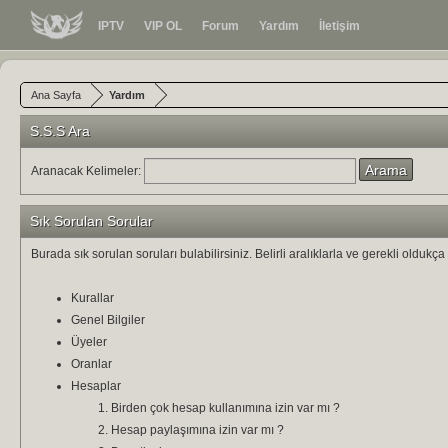
IPTV
VIP OL
Forum
Yardım
İletişim
Ana Sayfa
Yardım
S.S.S Ara
Aranacak Kelimeler:
Sık Sorulan Sorular
Burada sık sorulan soruları bulabilirsiniz. Belirli aralıklarla ve gerekli olduk
Kurallar
Genel Bilgiler
Üyeler
Oranlar
Hesaplar
Birden çok hesap kullanımına izin var mı ?
Hesap paylaşımına izin var mı ?