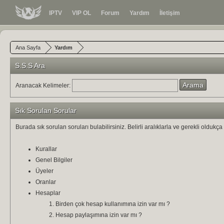
IPTV
VIP OL
Forum
Yardım
İletişim
Ana Sayfa
Yardım
S.S.S Ara
Aranacak Kelimeler:
Sık Sorulan Sorular
Burada sık sorulan soruları bulabilirsiniz. Belirli aralıklarla ve gerekli olduk
Kurallar
Genel Bilgiler
Üyeler
Oranlar
Hesaplar
Birden çok hesap kullanımına izin var mı ?
Hesap paylaşımına izin var mı ?