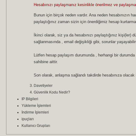
Hesabınızı paylaşmanız kesinlikle önerilmez ve paylaşmama
Bunun için birçok neden vardır. Ana neden hesabınızın ha
paylaştığınız zaman sizin için önerdiğimiz hesap kurtarma
İkinci olarak, siz ya da hesabınızı paylaştığınız kişi(ler)
sağlanmasında , email değişikliği gibi, sorunlar yaşayabilir
Lütfen hesap paylaşım durumunda , herhangi bir durumda 
sahibine aittir.
Son olarak, anlaşma sağlandı takdirde hesabınıza olacak h
Davetiyeler
Güvenlik Kodu Nedir?
IP Bilgileri
Yükleme İşlemleri
İndirme İşlemleri
ipuçları
Kullanıcı Grupları