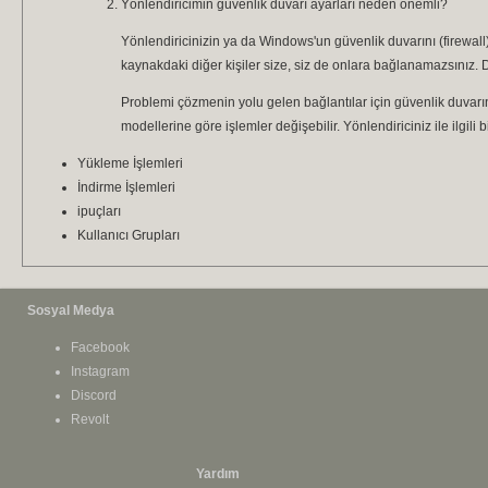
Yönlendiricimin güvenlik duvarı ayarları neden önemli?
Yönlendiricinizin ya da Windows'un güvenlik duvarını (firewall
kaynakdaki diğer kişiler size, siz de onlara bağlanamazsınız. 
Problemi çözmenin yolu gelen bağlantılar için güvenlik duvarın
modellerine göre işlemler değişebilir. Yönlendiriciniz ile ilgili b
Yükleme İşlemleri
İndirme İşlemleri
ipuçları
Kullanıcı Grupları
Sosyal Medya
Facebook
Instagram
Discord
Revolt
Yardım