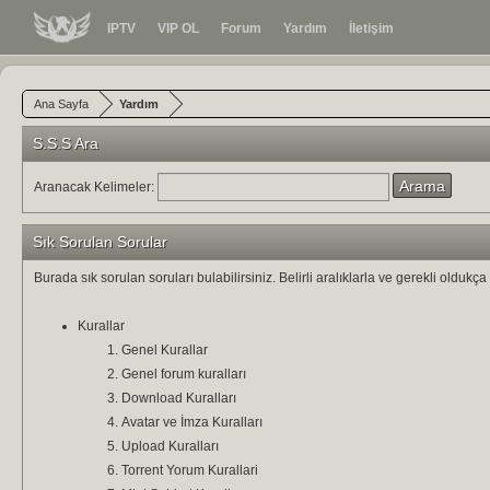
IPTV
VIP OL
Forum
Yardım
İletişim
Ana Sayfa
Yardım
S.S.S Ara
Aranacak Kelimeler:
Sık Sorulan Sorular
Burada sık sorulan soruları bulabilirsiniz. Belirli aralıklarla ve gerekli olduk
Kurallar
Genel Kurallar
Genel forum kuralları
Download Kuralları
Avatar ve İmza Kuralları
Upload Kuralları
Torrent Yorum Kurallari