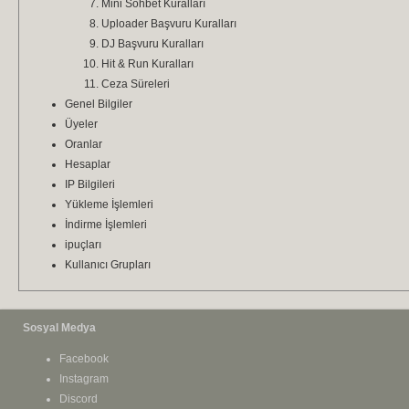
Mini Sohbet Kuralları
Uploader Başvuru Kuralları
DJ Başvuru Kuralları
Hit & Run Kuralları
Ceza Süreleri
Genel Bilgiler
Üyeler
Oranlar
Hesaplar
IP Bilgileri
Yükleme İşlemleri
İndirme İşlemleri
ipuçları
Kullanıcı Grupları
Sosyal Medya
Facebook
Instagram
Discord