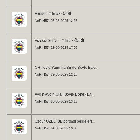
Feride - Yılmaz ÖZDİL
NoRtH57
, 26-08-2025 12:16
Vizesiz Suriye - Yılmaz ÖZDİL
NoRtH57
, 22-08-2025 17:32
CHP'deki Yangına Bir de Böyle Bakı...
NoRtH57
, 19-08-2025 12:18
Aydın Aydın Olalı Böyle Dönek Ef...
NoRtH57
, 15-08-2025 13:12
Özgür ÖZEL İBB borsası belgeleri...
NoRtH57
, 14-08-2025 13:38