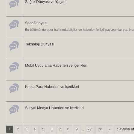
Sağlık Dünyası ve Yaşam
Spor Dünyası
Bu bölümünde spor hakkında bilgiler ve haberler ile ilgili paylaşımlar yapılma
Teknoloji Dünyası
Mobil Uygulama Haberleri ve İçerikleri
Kripto Para Haberleri ve İçerikleri
Sosyal Medya Haberleri ve İçerikleri
1
2
3
4
5
6
7
8
9
...
27
28
»
Sayfaya at