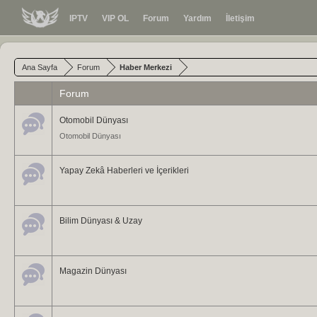
IPTV
VIP OL
Forum
Yardım
İletişim
Ana Sayfa
Forum
Haber Merkezi
Forum
Otomobil Dünyası
Otomobil Dünyası
Yapay Zekâ Haberleri ve İçerikleri
Bilim Dünyası & Uzay
Magazin Dünyası