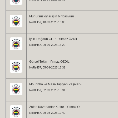
Mühürsüz oylar için bir başvuru ...
NoRtH57
, 10-09-2025 16:00
İyi ki Doğdun CHP - Yılmaz ÖZDİL
NoRtH57
, 09-09-2025 16:29
Gürsel Tekin - Yılmaz ÖZDİL
NoRtH57
, 05-09-2025 12:31
Mourinho ve Masa Taşıyan Paşalar -...
NoRtH57
, 02-09-2025 13:31
Zaferi Kazananlar Kutlar - Yılmaz Ö...
NoRtH57
, 29-08-2025 12:40