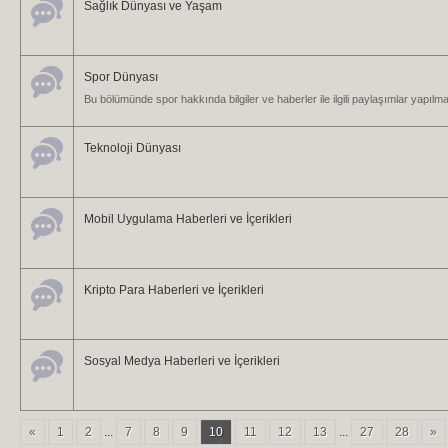
Sağlık Dünyası ve Yaşam
Spor Dünyası
Bu bölümünde spor hakkında bilgiler ve haberler ile ilgili paylaşımlar yapılma
Teknoloji Dünyası
Mobil Uygulama Haberleri ve İçerikleri
Kripto Para Haberleri ve İçerikleri
Sosyal Medya Haberleri ve İçerikleri
«
1
2
...
7
8
9
10
11
12
13
...
27
28
»