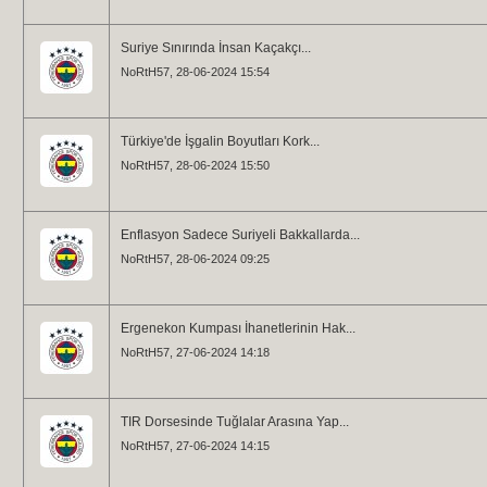
Suriye Sınırında İnsan Kaçakçı...
NoRtH57
, 28-06-2024 15:54
Türkiye'de İşgalin Boyutları Kork...
NoRtH57
, 28-06-2024 15:50
Enflasyon Sadece Suriyeli Bakkallarda...
NoRtH57
, 28-06-2024 09:25
Ergenekon Kumpası İhanetlerinin Hak...
NoRtH57
, 27-06-2024 14:18
TIR Dorsesinde Tuğlalar Arasına Yap...
NoRtH57
, 27-06-2024 14:15