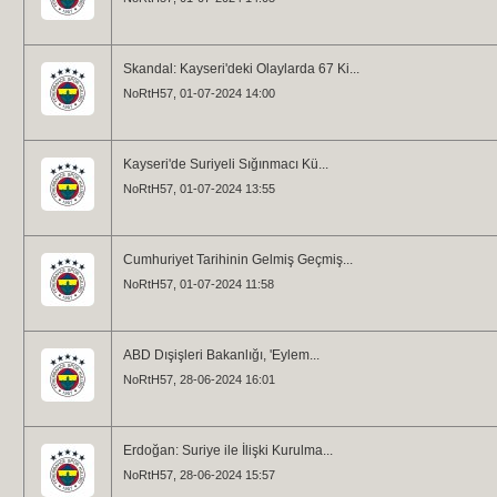
Skandal: Kayseri'deki Olaylarda 67 Ki...
NoRtH57
, 01-07-2024 14:00
Kayseri'de Suriyeli Sığınmacı Kü...
NoRtH57
, 01-07-2024 13:55
Cumhuriyet Tarihinin Gelmiş Geçmiş...
NoRtH57
, 01-07-2024 11:58
ABD Dışişleri Bakanlığı, 'Eylem...
NoRtH57
, 28-06-2024 16:01
Erdoğan: Suriye ile İlişki Kurulma...
NoRtH57
, 28-06-2024 15:57