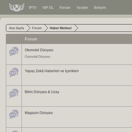
IPTV
VIP OL
Forum
Yardım
İletişim
Ana Sayfa
Forum
Haber Merkezi
Forum
Otomobil Dünyası
Otomobil Dünyası
Yapay Zekâ Haberleri ve İçerikleri
Bilim Dünyası & Uzay
Magazin Dünyası