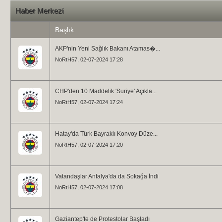
Haber Merkezi
Başlık
AKP'nin Yeni Sağlık Bakanı Atamas�...
NoRtH57
, 02-07-2024 17:28
CHP'den 10 Maddelik 'Suriye' Açıkla...
NoRtH57
, 02-07-2024 17:24
Hatay'da Türk Bayraklı Konvoy Düze...
NoRtH57
, 02-07-2024 17:20
Vatandaşlar Antalya'da da Sokağa İndi
NoRtH57
, 02-07-2024 17:08
Gaziantep'te de Protestolar Başladı