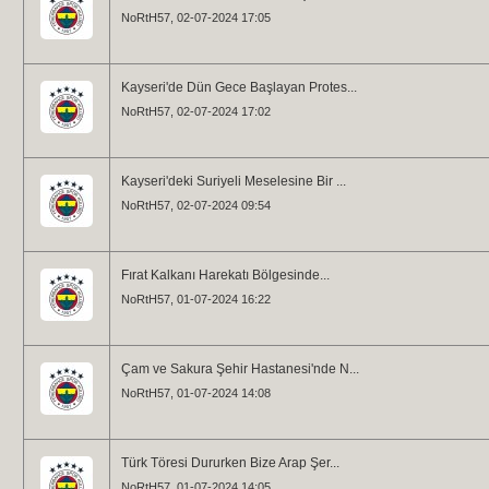
NoRtH57
, 02-07-2024 17:05
Kayseri'de Dün Gece Başlayan Protes...
NoRtH57
, 02-07-2024 17:02
Kayseri'deki Suriyeli Meselesine Bir ...
NoRtH57
, 02-07-2024 09:54
Fırat Kalkanı Harekatı Bölgesinde...
NoRtH57
, 01-07-2024 16:22
Çam ve Sakura Şehir Hastanesi'nde N...
NoRtH57
, 01-07-2024 14:08
Türk Töresi Dururken Bize Arap Şer...
NoRtH57
, 01-07-2024 14:05