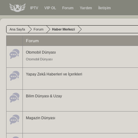
IPTV
VIP OL
Forum
Yardım
İletişim
Ana Sayfa
Forum
Haber Merkezi
Forum
Otomobil Dünyası
Otomobil Dünyası
Yapay Zekâ Haberleri ve İçerikleri
Bilim Dünyası & Uzay
Magazin Dünyası