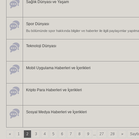
Sağlık Dünyası ve Yaşam
Spor Dünyası
Bu bölümünde spor hakkında bilgiler ve haberler ile ilgili paylaşımlar yapılma
Teknoloji Dünyası
Mobil Uygulama Haberleri ve İçerikleri
Kripto Para Haberleri ve İçerikleri
Sosyal Medya Haberleri ve İçerikleri
«
1
2
3
4
5
6
7
8
9
...
27
28
»
Sayfa