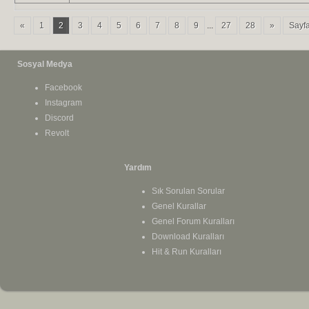
«
1
2
3
4
5
6
7
8
9
...
27
28
»
Sayfa
Sosyal Medya
Facebook
Instagram
Discord
Revolt
Yardım
Sık Sorulan Sorular
Genel Kurallar
Genel Forum Kuralları
Download Kuralları
Hit & Run Kuralları