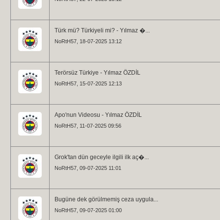
Türk mü? Türkiyeli mi? - Yılmaz �...
NoRtH57
, 18-07-2025 13:12
Terörsüz Türkiye - Yılmaz ÖZDİL
NoRtH57
, 15-07-2025 12:13
Apo'nun Videosu - Yılmaz ÖZDİL
NoRtH57
, 11-07-2025 09:56
Grok'tan dün geceyle ilgili ilk aç�...
NoRtH57
, 09-07-2025 11:01
Bugüne dek görülmemiş ceza uygula...
NoRtH57
, 09-07-2025 01:00