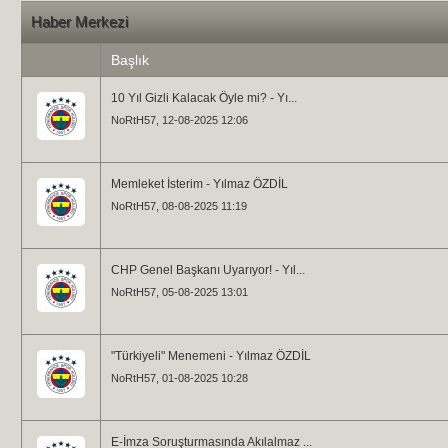
Haber Merkezi
Başlık
10 Yıl Gizli Kalacak Öyle mi? - Yı...
NoRtH57
, 12-08-2025 12:06
Memleket İsterim - Yılmaz ÖZDİL
NoRtH57
, 08-08-2025 11:19
CHP Genel Başkanı Uyarıyor! - Yıl...
NoRtH57
, 05-08-2025 13:01
"Türkiyeli" Menemeni - Yılmaz ÖZDİL
NoRtH57
, 01-08-2025 10:28
E-İmza Soruşturmasında Akılalmaz ...