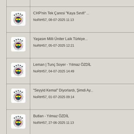
CHP'nin Tek Çaresi "Kaya Sınıfı" ...
NoRtH57
, 08-07-2025 11:13
Yaşasın Milli Üniter Laik Türkiye...
NoRtH57
, 05-07-2025 12:21
Leman | Tunç Soyer - Yılmaz ÖZDİL
NoRtH57
, 04-07-2025 14:49
"Seyyid Kemal" Diyorlardı, Şimdi Ay...
NoRtH57
, 01-07-2025 09:14
Butlan - Yılmaz ÖZDİL
NoRtH57
, 27-06-2025 11:13