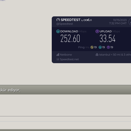
kkür ediyor;