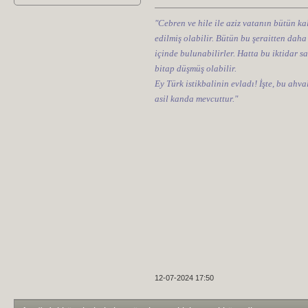
"Cebren ve hile ile aziz vatanın bütün kal
edilmiş olabilir. Bütün bu şeraitten daha
içinde bulunabilirler. Hatta bu iktidar sa
bitap düşmüş olabilir.
Ey Türk istikbalinin evladı! İşte, bu ahv
asil kanda mevcuttur."
12-07-2024 17:50