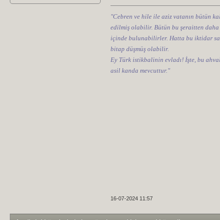
"Cebren ve hile ile aziz vatanın bütün kal
edilmiş olabilir. Bütün bu şeraitten daha
içinde bulunabilirler. Hatta bu iktidar sa
bitap düşmüş olabilir.
Ey Türk istikbalinin evladı! İşte, bu ahv
asil kanda mevcuttur."
16-07-2024 11:57