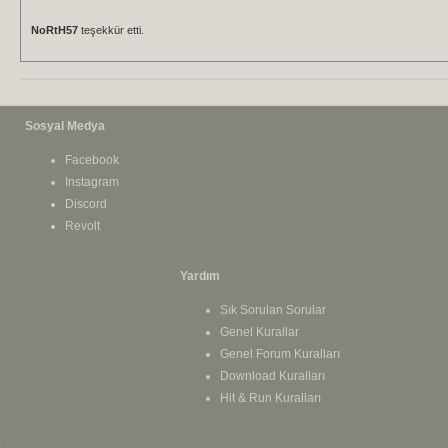
NoRtH57
teşekkür etti.
Sosyal Medya
Facebook
Instagram
Discord
Revolt
Yardım
Sık Sorulan Sorular
Genel Kurallar
Genel Forum Kuralları
Download Kuralları
Hit & Run Kuralları