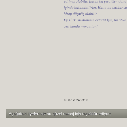
edilmiş olabilir. Bütün bu şeraitten daha
içinde bulunabilirler. Hatta bu iktidar sa
bitap düşmüş olabilir.
Ey Türk istikbalinin evladı! İşte, bu ahv
asil kanda mevcuttur."
16-07-2024 23:33
Aşağıdaki üyelerimiz bu güzel mesaj için teşekkür ediyor;