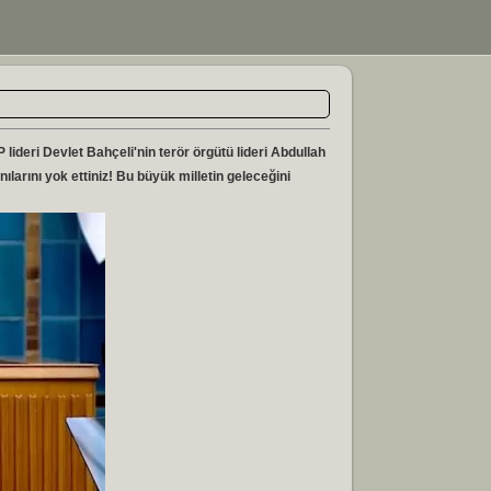
ideri Devlet Bahçeli'nin terör örgütü lideri Abdullah
nılarını yok ettiniz! Bu büyük milletin geleceğini