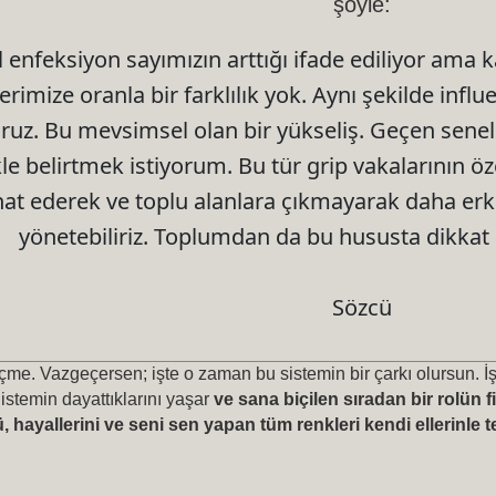
şöyle:
l enfeksiyon sayımızın arttığı ifade ediliyor ama
erimize oranla bir farklılık yok. Aynı şekilde influ
ruz. Bu mevsimsel olan bir yükseliş. Geçen senel
kle belirtmek istiyorum. Bu tür grip vakalarının öz
ahat ederek ve toplu alanlara çıkmayarak daha erk
yönetebiliriz. Toplumdan da bu hususta dikkat e
Sözcü
me. Vazgeçersen; işte o zaman bu sistemin bir çarkı olursun. İş
Sistemin dayattıklarını yaşar
ve sana biçilen sıradan bir rolün 
 hayallerini ve seni sen yapan tüm renkleri kendi ellerinle t