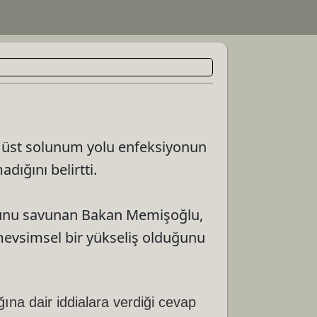
a üst solunum yolu enfeksiyonun
dığını belirtti.
uğunu savunan Bakan Memişoğlu,
 mevsimsel bir yükseliş olduğunu
na dair iddialara verdiği cevap