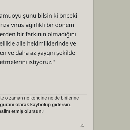
 kamuoyu şunu bilsin ki önceki
enza virüs ağırlıklı bir dönem
erden bir farkının olmadığını
ellikle aile hekimliklerinde ve
en ve daha az yaygın şekilde
tmelerini istiyoruz."
te o zaman ne kendine ne de birilerine
figüranı olarak kaybolup gidersin.
eslim etmiş olursun.
"
#1