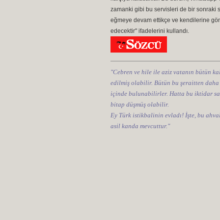
zamanki gibi bu servisleri de bir sonraki 
eğmeye devam ettikçe ve kendilerine gön
edecektir" ifadelerini kullandı.
"Cebren ve hile ile aziz vatanın bütün kal
edilmiş olabilir. Bütün bu şeraitten daha
içinde bulunabilirler. Hatta bu iktidar sa
bitap düşmüş olabilir.
Ey Türk istikbalinin evladı! İşte, bu ahv
asil kanda mevcuttur."