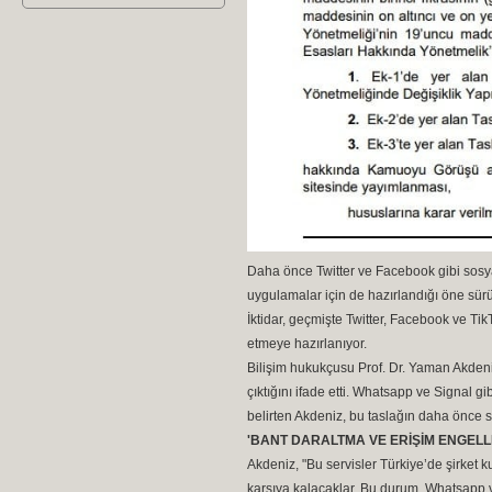
Daha önce Twitter ve Facebook gibi sosya
uygulamalar için de hazırlandığı öne sür
İktidar, geçmişte Twitter, Facebook ve T
etmeye hazırlanıyor.
Bilişim hukukçusu Prof. Dr. Yaman Akdeniz
çıktığını ifade etti. Whatsapp ve Signal 
belirten Akdeniz, bu taslağın daha önce s
'BANT DARALTMA VE ERİŞİM ENGELLE
Akdeniz, "Bu servisler Türkiye’de şirket 
karşıya kalacaklar. Bu durum, Whatsapp ve