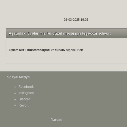
26-03-2025 16:26
Aşağıdaki üyelerimiz bu güzel mesaj için teşekkür ediyor;
ErdemTerzi
,
mustafaharputi
ve
turki07
teşekkür etti.
Sosyal Medya
Facebook
Instagram
Discord
Revolt
Yardım