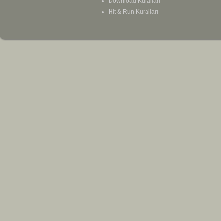
Download Kuralları
Hit & Run Kuralları