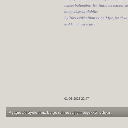
içinde bulunabilirler. Hatta bu iktidar sa
bitap düşmüş olabilir.
Ey Türk istikbalinin evladı! İşte, bu ahv
asil kanda mevcuttur."
01-05-2025 22:47
Aşağıdaki üyelerimiz bu güzel mesaj için teşekkür ediyor;