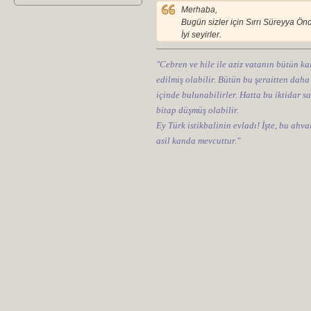
Merhaba,
Bugün sizler için Sırrı Süreyya Önd
İyi seyirler.
"Cebren ve hile ile aziz vatanın bütün kal
edilmiş olabilir. Bütün bu şeraitten daha
içinde bulunabilirler. Hatta bu iktidar sa
bitap düşmüş olabilir.
Ey Türk istikbalinin evladı! İşte, bu ahv
asil kanda mevcuttur."