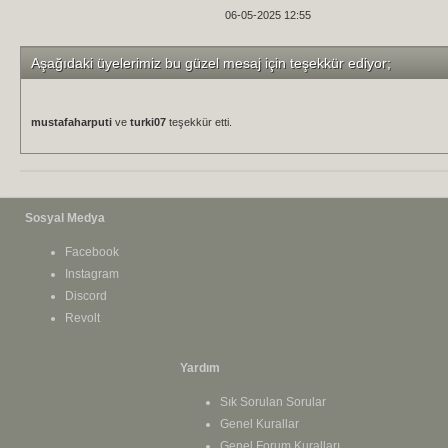
06-05-2025 12:55
Aşağıdaki üyelerimiz bu güzel mesaj için teşekkür ediyor;
mustafaharputi
ve
turki07
teşekkür etti.
Sosyal Medya
Facebook
Instagram
Discord
Revolt
Yardım
Sık Sorulan Sorular
Genel Kurallar
Genel Forum Kuralları