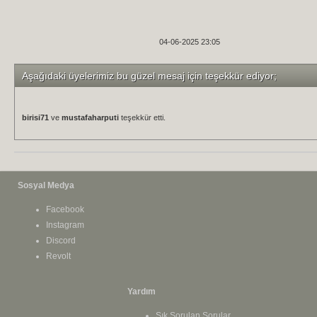
04-06-2025 23:05
Aşağıdaki üyelerimiz bu güzel mesaj için teşekkür ediyor;
birisi71
ve
mustafaharputi
teşekkür etti.
Sosyal Medya
Facebook
Instagram
Discord
Revolt
Yardım
Sık Sorulan Sorular