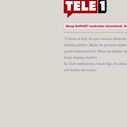
Mesaj NoRtH57 tarafından düzenlendi. Se
"Cebren ve hile ile aziz vatanın bütün kal
edilmiş olabilir. Bütün bu şeraitten daha
içinde bulunabilirler. Hatta bu iktidar sa
bitap düşmüş olabilir.
Ey Türk istikbalinin evladı! İşte, bu ahv
asil kanda mevcuttur."