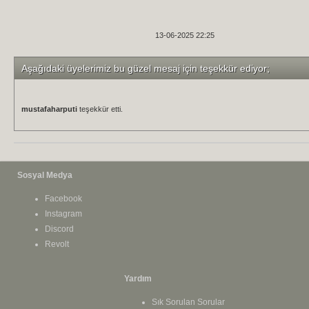
13-06-2025 22:25
Aşağıdaki üyelerimiz bu güzel mesaj için teşekkür ediyor;
mustafaharputi
teşekkür etti.
Sosyal Medya
Facebook
Instagram
Discord
Revolt
Yardım
Sık Sorulan Sorular