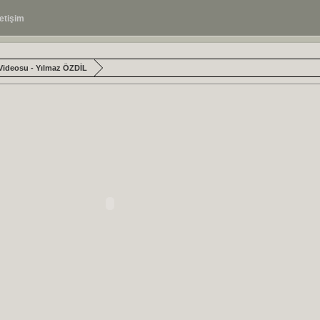
letişim
Videosu - Yılmaz ÖZDİL