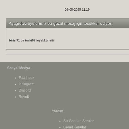
08-08-2025 11:19
Aşağıdaki üyelerimiz bu güzel mesaj için teşekkür ediyor;
birisi71
ve
turki07
teşekkür etti.
Sosyal Medya
Facebook
Instagram
Discord
Revolt
Yardım
Sık Sorulan Sorular
Genel Kurallar