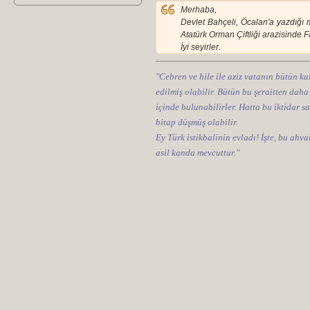
Merhaba,
Devlet Bahçeli, Öcalan'a yazdığı me
Atatürk Orman Çiftliği arazisinde F
İyi seyirler.
"Cebren ve hile ile aziz vatanın bütün kal
edilmiş olabilir. Bütün bu şeraitten daha
içinde bulunabilirler. Hatta bu iktidar sa
bitap düşmüş olabilir.
Ey Türk istikbalinin evladı! İşte, bu ahv
asil kanda mevcuttur."