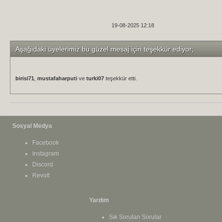
19-08-2025 12:18
Aşağıdaki üyelerimiz bu güzel mesaj için teşekkür ediyor;
birisi71
,
mustafaharputi
ve
turki07
teşekkür etti.
Sosyal Medya
Facebook
Instagram
Discord
Revolt
Yardım
Sık Sorulan Sorular