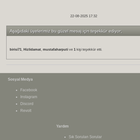
22-08-2025 17:32
Aşağıdaki üyelerimiz bu güzel mesaj için teşekkür ediyor;
birisi71
,
Hizlidamat
,
mustafaharputi
ve
1
kişi teşekkür etti.
Sosyal Medya
Facebook
Instagram
Discord
Revolt
Yardım
Sık Sorulan Sorular