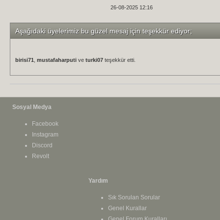
26-08-2025 12:16
Aşağıdaki üyelerimiz bu güzel mesaj için teşekkür ediyor;
birisi71
,
mustafaharputi
ve
turki07
teşekkür etti.
Sosyal Medya
Facebook
Instagram
Discord
Revolt
Yardım
Sık Sorulan Sorular
Genel Kurallar
Genel Forum Kuralları