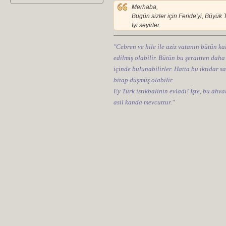
Merhaba,
Bugün sizler için Feride'yi, Büyük 
İyi seyirler.
"Cebren ve hile ile aziz vatanın bütün kal
edilmiş olabilir. Bütün bu şeraitten daha
içinde bulunabilirler. Hatta bu iktidar sa
bitap düşmüş olabilir.
Ey Türk istikbalinin evladı! İşte, bu ahv
asil kanda mevcuttur."