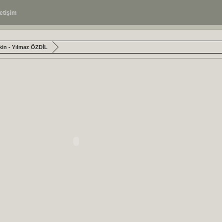
letişim
kin - Yılmaz ÖZDİL