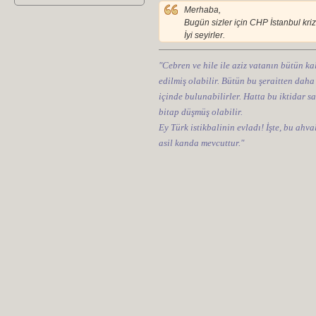
Merhaba,
Bugün sizler için CHP İstanbul kriz
İyi seyirler.
"Cebren ve hile ile aziz vatanın bütün kal
edilmiş olabilir. Bütün bu şeraitten daha
içinde bulunabilirler. Hatta bu iktidar sa
bitap düşmüş olabilir.
Ey Türk istikbalinin evladı! İşte, bu ahv
asil kanda mevcuttur."