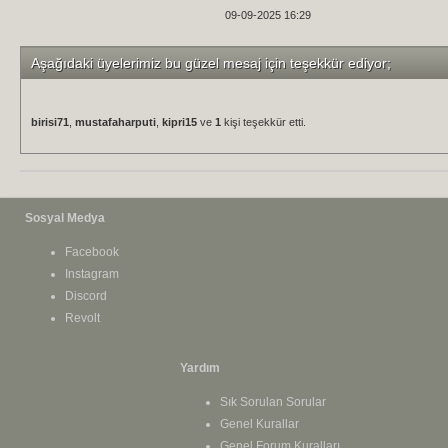
09-09-2025 16:29
Aşağıdaki üyelerimiz bu güzel mesaj için teşekkür ediyor;
birisi71
,
mustafaharputi
,
kipri15
ve
1
kişi teşekkür etti.
Sosyal Medya
Facebook
Instagram
Discord
Revolt
Yardım
Sık Sorulan Sorular
Genel Kurallar
Genel Forum Kuralları