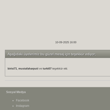
10-09-2025 16:00
Aşağıdaki üyelerimiz bu güzel mesaj için teşekkür ediyor;
birisi71
,
mustafaharputi
ve
turki07
teşekkür etti.
Sosyal Medya
Facebook
Instagram