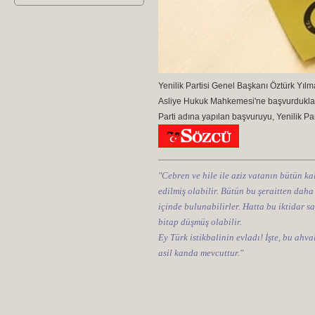
Yenilik Partisi Genel Başkanı Öztürk Yıl
Asliye Hukuk Mahkemesi'ne başvurdukları
Parti adına yapılan başvuruyu, Yenilik P
"Cebren ve hile ile aziz vatanın bütün kal
edilmiş olabilir. Bütün bu şeraitten daha
içinde bulunabilirler. Hatta bu iktidar sa
bitap düşmüş olabilir.
Ey Türk istikbalinin evladı! İşte, bu ahv
asil kanda mevcuttur."