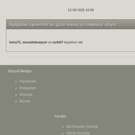
12-09-2025 16:08
Aşağıdaki üyelerimiz bu güzel mesaj için teşekkür ediyor;
birisi71
,
mustafaharputi
ve
turki07
teşekkür etti.
Sosyal Medya
Facebook
Instagram
Discord
Revolt
Yardım
Sık Sorulan Sorular
Genel Kurallar