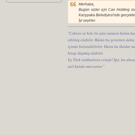
Merhaba,
Bugün sizler için Can Holding sor
Karşıyaka Belediyesi'nde gerçekleşt
İyi seyirler.
"Cebren ve hile ile aziz vatanın bütün kal
edilmiş olabilir. Bütün bu şeraitten daha
içinde bulunabilirler. Hatta bu iktidar sa
bitap düşmüş olabilir.
Ey Türk istikbalinin evladı! İşte, bu ahv
asil kanda mevcuttur."