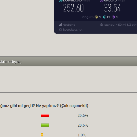
kkür ediyor;