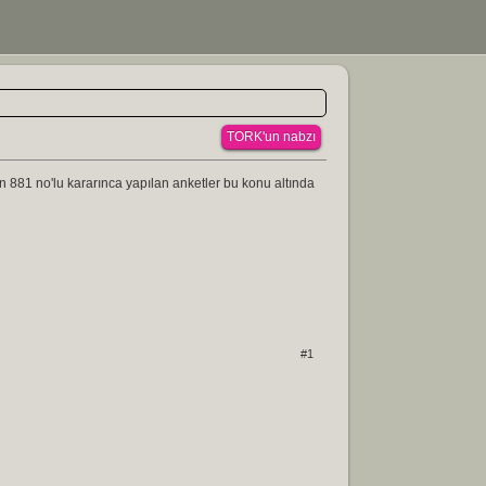
TORK'un nabzı
881 no'lu kararınca yapılan anketler bu konu altında
#1