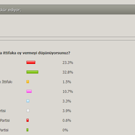
kkür ediyor;