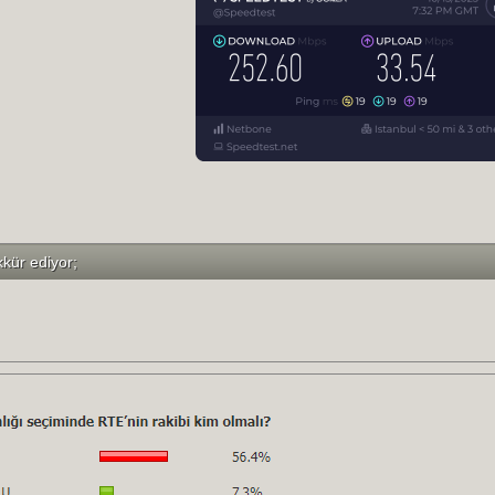
kkür ediyor;