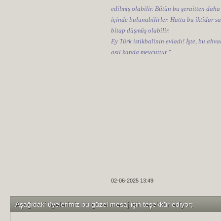
edilmiş olabilir. Bütün bu şeraitten daha
içinde bulunabilirler. Hatta bu iktidar sa
bitap düşmüş olabilir.
Ey Türk istikbalinin evladı! İşte, bu ahv
asil kanda mevcuttur."
02-06-2025 13:49
Aşağıdaki üyelerimiz bu güzel mesaj için teşekkür ediyor;