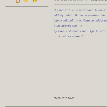
"Cebren ve hile ile aziz vatanın bütün kal
edilmiş olabilir. Bütün bu şeraitten daha
içinde bulunabilirler. Hatta bu iktidar sa
bitap düşmüş olabilir.
Ey Türk istikbalinin evladı! İşte, bu ahv
asil kanda mevcuttur."
05-05-2025 20:00