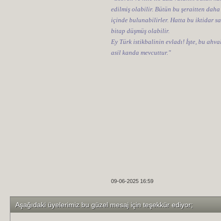
edilmiş olabilir. Bütün bu şeraitten daha
içinde bulunabilirler. Hatta bu iktidar sa
bitap düşmüş olabilir.
Ey Türk istikbalinin evladı! İşte, bu ahv
asil kanda mevcuttur."
09-06-2025 16:59
Aşağıdaki üyelerimiz bu güzel mesaj için teşekkür ediyor;