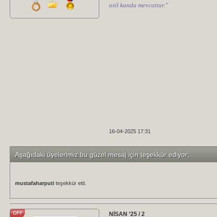
asil kanda mevcuttur."
16-04-2025 17:31
Aşağıdaki üyelerimiz bu güzel mesaj için teşekkür ediyor;
mustafaharputi
teşekkür etti.
NİSAN ’25 / 2