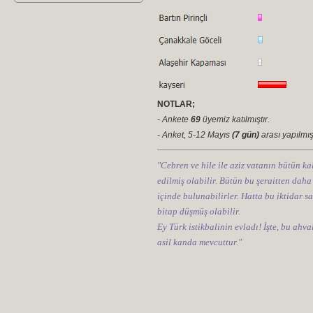
NOTLAR;
- Ankete
69
üyemiz katılmıştır.
- Anket, 5-12 Mayıs
(7 gün)
arası yapılmışt
"Cebren ve hile ile aziz vatanın bütün kal
edilmiş olabilir. Bütün bu şeraitten daha
içinde bulunabilirler. Hatta bu iktidar sa
bitap düşmüş olabilir.
Ey Türk istikbalinin evladı! İşte, bu ahv
asil kanda mevcuttur."