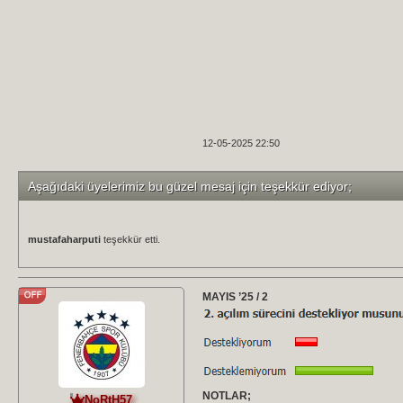
12-05-2025 22:50
Aşağıdaki üyelerimiz bu güzel mesaj için teşekkür ediyor;
mustafaharputi
teşekkür etti.
MAYIS ’25 / 2
NOTLAR;
NoRtH57