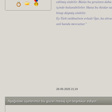
edilmiş olabilir. Bütün bu şeraitten daha
içinde bulunabilirler. Hatta bu iktidar sa
bitap düşmüş olabilir.
Ey Türk istikbalinin evladı! İşte, bu ahv
asil kanda mevcuttur."
26-05-2025 21:24
Aşağıdaki üyelerimiz bu güzel mesaj için teşekkür ediyor;