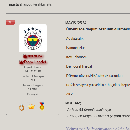
mustafaharputi
teşekkür etti.
MAYIS ’25 / 4
NoRtH57
Team Leader
Üyelik Tarihi
14-12-2018
Toplam Mesajlar
711
Toplam Beğeni
11,301
Cinsiyet
---
NOTLAR;
- Ankete
64
üyemiz katılmıştır.
- Anket, 26 Mayıs-2 Haziran
(7 gün)
arası 
"Cebren ve hile ile aziz vatanın bütün kal