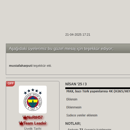
21-04-2025 17:21
Aşağıdaki üyelerimiz bu güzel mesaj için teşekkür ediyor;
mustafaharputi
teşekkür etti.
NİSAN ’25 / 3
NoRtH57
Team Leader
NOTLAR;
Üyelik Tarihi