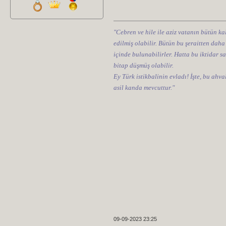
"Cebren ve hile ile aziz vatanın bütün kal
edilmiş olabilir. Bütün bu şeraitten daha
içinde bulunabilirler. Hatta bu iktidar sa
bitap düşmüş olabilir.
Ey Türk istikbalinin evladı! İşte, bu ahv
asil kanda mevcuttur."
09-09-2023 23:25