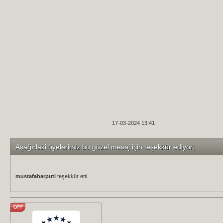
17-03-2024 13:41
Aşağıdaki üyelerimiz bu güzel mesaj için teşekkür ediyor;
mustafaharputi
teşekkür etti.