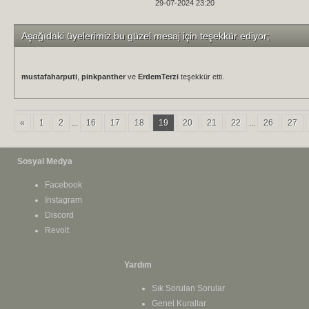
29-07-2024 23:20
Aşağıdaki üyelerimiz bu güzel mesaj için teşekkür ediyor;
mustafaharputi
,
pinkpanther
ve
ErdemTerzi
teşekkür etti.
«
1
2
...
16
17
18
19
20
21
22
...
26
27
Sosyal Medya
Facebook
Instagram
Discord
Revolt
Yardım
Sık Sorulan Sorular
Genel Kurallar