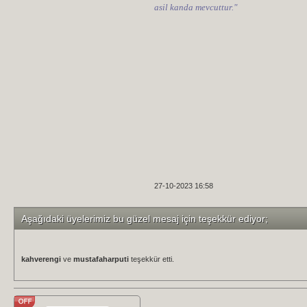
asil kanda mevcuttur."
27-10-2023 16:58
Aşağıdaki üyelerimiz bu güzel mesaj için teşekkür ediyor;
kahverengi
ve
mustafaharputi
teşekkür etti.