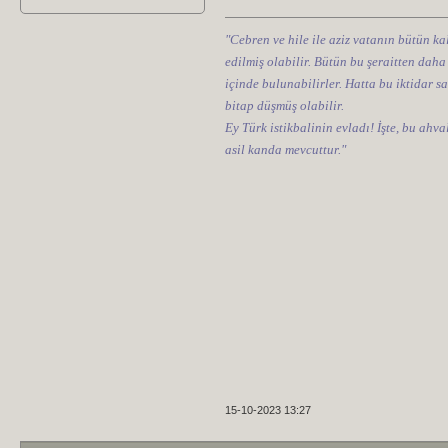
"Cebren ve hile ile aziz vatanın bütün kal
edilmiş olabilir. Bütün bu şeraitten daha
içinde bulunabilirler. Hatta bu iktidar sa
bitap düşmüş olabilir.
Ey Türk istikbalinin evladı! İşte, bu ahv
asil kanda mevcuttur."
15-10-2023 13:27