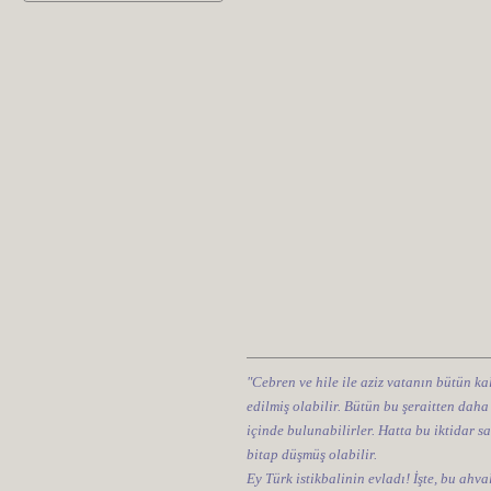
"Cebren ve hile ile aziz vatanın bütün kal
edilmiş olabilir. Bütün bu şeraitten daha
içinde bulunabilirler. Hatta bu iktidar sa
bitap düşmüş olabilir.
Ey Türk istikbalinin evladı! İşte, bu ahv