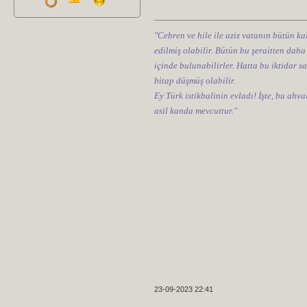
"Cebren ve hile ile aziz vatanın bütün kal
edilmiş olabilir. Bütün bu şeraitten daha
içinde bulunabilirler. Hatta bu iktidar sa
bitap düşmüş olabilir.
Ey Türk istikbalinin evladı! İşte, bu ahv
asil kanda mevcuttur."
23-09-2023 22:41