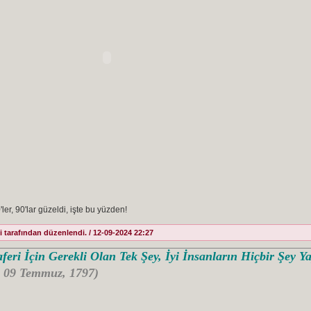
er, 90'lar güzeldi, işte bu yüzden!
tarafından düzenlendi. / 12-09-2024 22:27
feri İçin Gerekli Olan Tek Şey, İyi İnsanların Hiçbir Şey 
- 09 Temmuz, 1797)