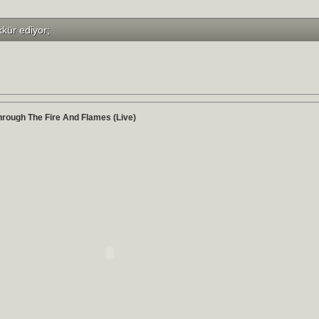
kkür ediyor;
rough The Fire And Flames (Live)