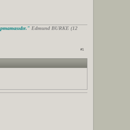
Yapmamasıdır."
Edmund BURKE (12
#1