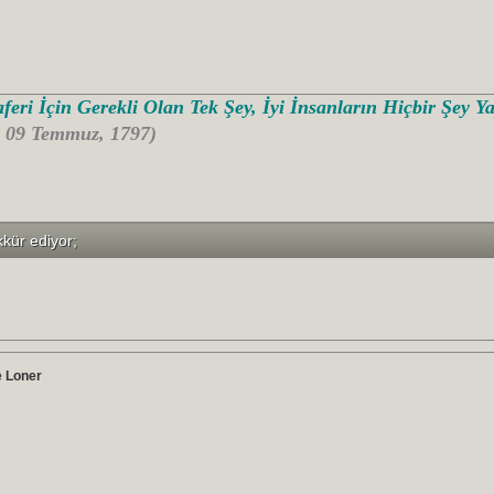
feri İçin Gerekli Olan Tek Şey, İyi İnsanların Hiçbir Şey 
- 09 Temmuz, 1797)
kkür ediyor;
e Loner