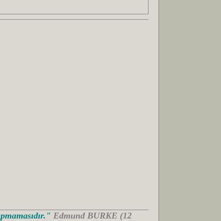
Yapmamasıdır."
Edmund BURKE (12