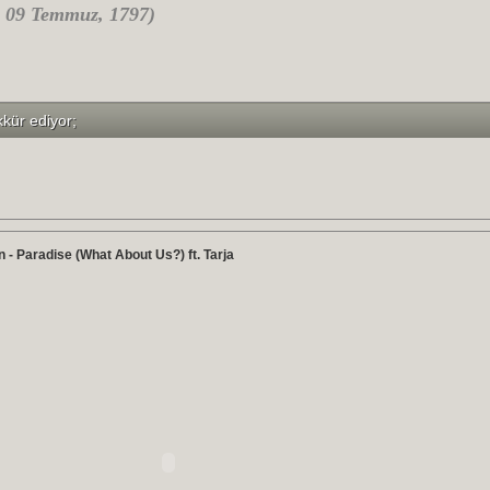
- 09 Temmuz, 1797)
kkür ediyor;
 - Paradise (What About Us?) ft. Tarja