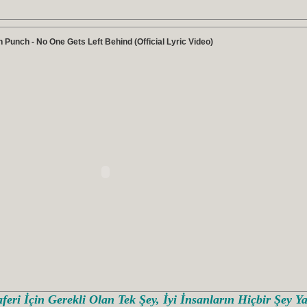
h Punch - No One Gets Left Behind (Official Lyric Video)
feri İçin Gerekli Olan Tek Şey, İyi İnsanların Hiçbir Şey 