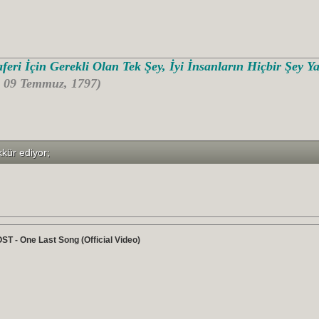
feri İçin Gerekli Olan Tek Şey, İyi İnsanların Hiçbir Şey 
- 09 Temmuz, 1797)
kkür ediyor;
 - One Last Song (Official Video)