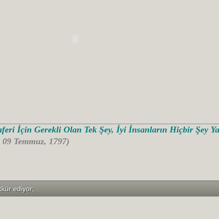
feri İçin Gerekli Olan Tek Şey, İyi İnsanların Hiçbir Şey 
- 09 Temmuz, 1797)
kkür ediyor;