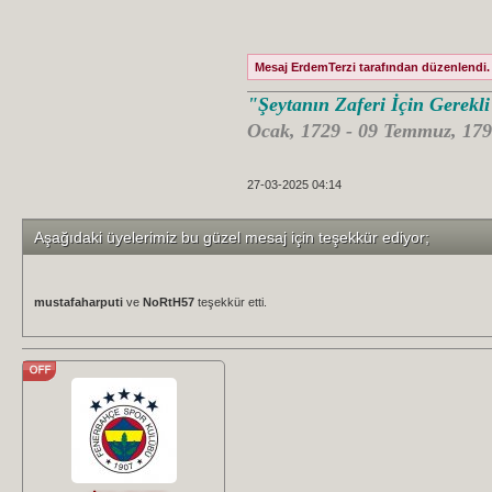
Mesaj ErdemTerzi tarafından düzenlendi. 
"Şeytanın Zaferi İçin Gerekl
Ocak, 1729 - 09 Temmuz, 179
27-03-2025 04:14
Aşağıdaki üyelerimiz bu güzel mesaj için teşekkür ediyor;
mustafaharputi
ve
NoRtH57
teşekkür etti.