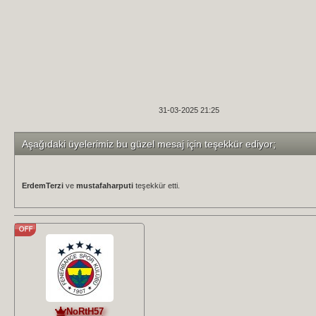
31-03-2025 21:25
Aşağıdaki üyelerimiz bu güzel mesaj için teşekkür ediyor;
ErdemTerzi
ve
mustafaharputi
teşekkür etti.
NoRtH57