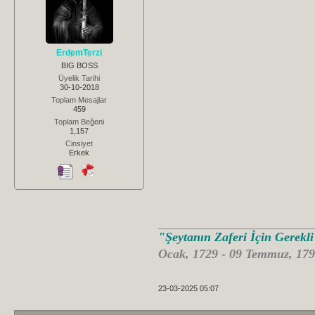
ErdemTerzi
BIG BOSS
Üyelik Tarihi
30-10-2018
Toplam Mesajlar
459
Toplam Beğeni
1,157
Cinsiyet
Erkek
"Şeytanın Zaferi İçin Gerekl
Ocak, 1729 - 09 Temmuz, 179
23-03-2025 05:07