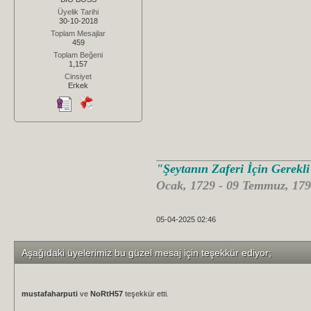
Üyelik Tarihi
30-10-2018
Toplam Mesajlar
459
Toplam Beğeni
1,157
Cinsiyet
Erkek
"Şeytanın Zaferi İçin Gerekl
Ocak, 1729 - 09 Temmuz, 179
05-04-2025 02:46
Aşağıdaki üyelerimiz bu güzel mesaj için teşekkür ediyor;
mustafaharputi
ve
NoRtH57
teşekkür etti.