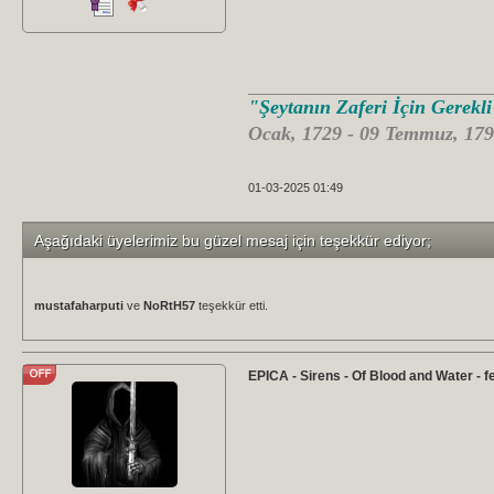
"Şeytanın Zaferi İçin Gerekl
Ocak, 1729 - 09 Temmuz, 179
01-03-2025 01:49
Aşağıdaki üyelerimiz bu güzel mesaj için teşekkür ediyor;
mustafaharputi
ve
NoRtH57
teşekkür etti.
EPICA - Sirens - Of Blood and Water