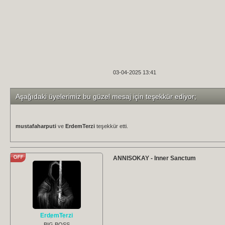
03-04-2025 13:41
Aşağıdaki üyelerimiz bu güzel mesaj için teşekkür ediyor;
mustafaharputi
ve
ErdemTerzi
teşekkür etti.
ANNISOKAY - Inner Sanctum
ErdemTerzi
BIG BOSS