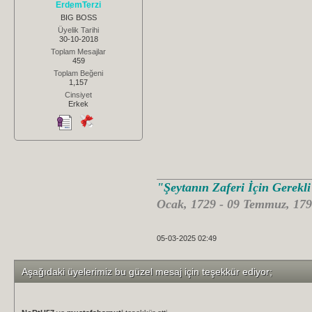
ErdemTerzi
BIG BOSS
Üyelik Tarihi
30-10-2018
Toplam Mesajlar
459
Toplam Beğeni
1,157
Cinsiyet
Erkek
"Şeytanın Zaferi İçin Gerekl
Ocak, 1729 - 09 Temmuz, 179
05-03-2025 02:49
Aşağıdaki üyelerimiz bu güzel mesaj için teşekkür ediyor;