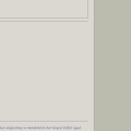
arı dağıtılmış ve memleketin her köşesi bilfiil işgal