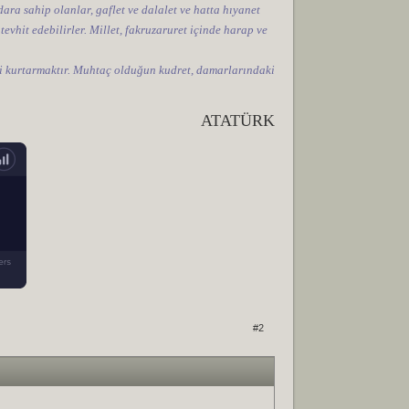
ara sahip olanlar, gaflet ve dalalet ve hatta hıyanet
 tevhit edebilirler. Millet, fakruzaruret içinde harap ve
tini kurtarmaktır. Muhtaç olduğun kudret, damarlarındaki
ATATÜRK
#2