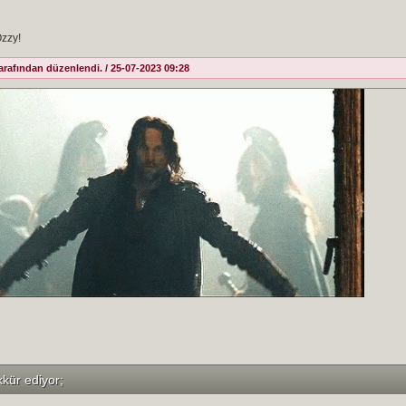
Ozzy!
afından düzenlendi. / 25-07-2023 09:28
kkür ediyor;