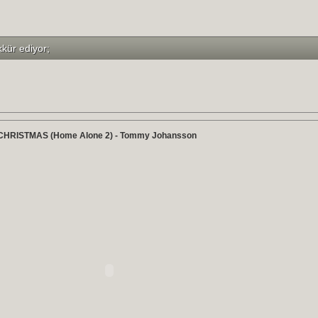
kkür ediyor;
HRISTMAS (Home Alone 2) - Tommy Johansson