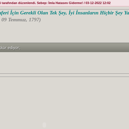
tarafından düzenlendi. Sebep: İmla Hatasını Giderme! / 03-12-2022 12:02
feri İçin Gerekli Olan Tek Şey, İyi İnsanların Hiçbir Şey 
- 09 Temmuz, 1797)
kkür ediyor;