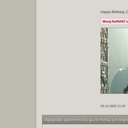
Happy Birthday, 
Mesaj NoRtH57 tar
03-12-2022 11:10
Aşağıdaki üyelerimiz bu güzel mesaj için teşe