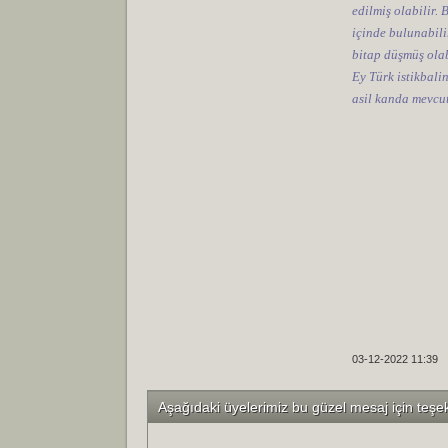
edilmiş olabilir.
içinde bulunabilir
bitap düşmüş olab
Ey Türk istikbali
asil kanda mevcut
03-12-2022 11:39
Aşağıdaki üyelerimiz bu güzel mesaj için teşe