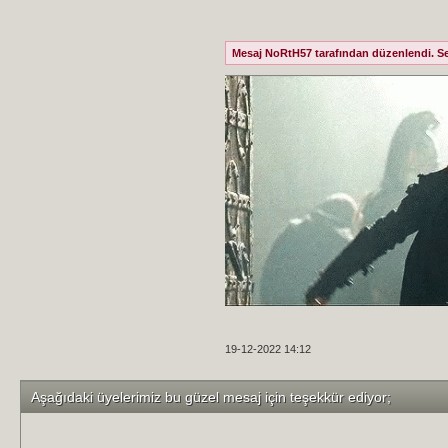
Mesaj NoRtH57 tarafından düzenlendi. Se
19-12-2022 14:12
Aşağıdaki üyelerimiz bu güzel mesaj için teşekkür ediyor;