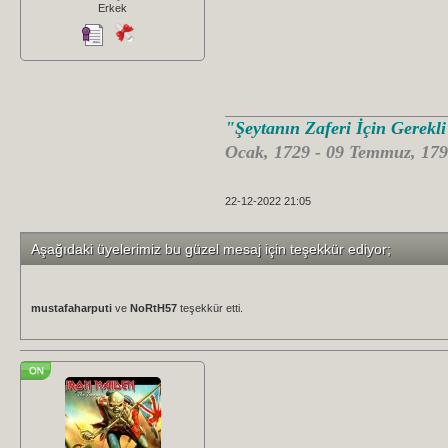
Erkek
"Şeytanın Zaferi İçin Gerekl
Ocak, 1729 - 09 Temmuz, 179
22-12-2022 21:05
Aşağıdaki üyelerimiz bu güzel mesaj için teşekkür ediyor;
mustafaharputi
ve
NoRtH57
teşekkür etti.