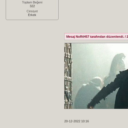
Toplam Beğeni
322
Cinsiyet
Erkek
Mesaj NoRtH57 tarafından düzenlendi. / 2
20-12-2022 10:16