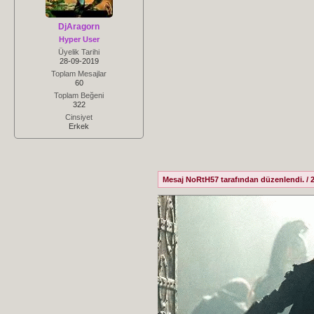
DjAragorn
Hyper User
Üyelik Tarihi
28-09-2019
Toplam Mesajlar
60
Toplam Beğeni
322
Cinsiyet
Erkek
Mesaj NoRtH57 tarafından düzenlendi. / 2