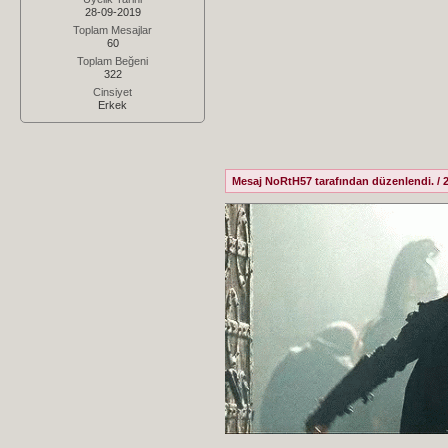
28-09-2019
Toplam Mesajlar
60
Toplam Beğeni
322
Cinsiyet
Erkek
Mesaj NoRtH57 tarafından düzenlendi. / 2