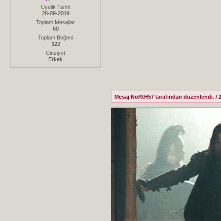
Üyelik Tarihi
28-09-2019
Toplam Mesajlar
60
Toplam Beğeni
322
Cinsiyet
Erkek
Mesaj NoRtH57 tarafından düzenlendi. / 2