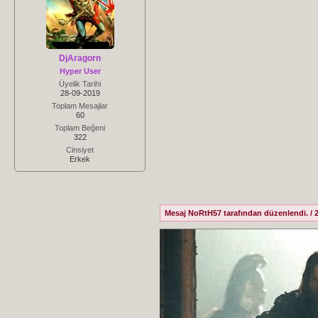
DjAragorn
Hyper User
Üyelik Tarihi
28-09-2019
Toplam Mesajlar
60
Toplam Beğeni
322
Cinsiyet
Erkek
Mesaj NoRtH57 tarafından düzenlendi. / 2