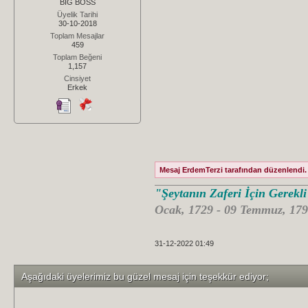
BIG BOSS
Üyelik Tarihi
30-10-2018
Toplam Mesajlar
459
Toplam Beğeni
1,157
Cinsiyet
Erkek
Mesaj ErdemTerzi tarafından düzenlendi. 
"Şeytanın Zaferi İçin Gerekl
Ocak, 1729 - 09 Temmuz, 179
31-12-2022 01:49
Aşağıdaki üyelerimiz bu güzel mesaj için teşekkür ediyor;