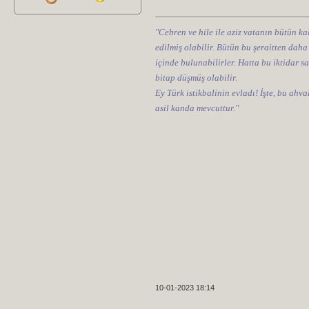
"Cebren ve hile ile aziz vatanın bütün kal
edilmiş olabilir. Bütün bu şeraitten daha
içinde bulunabilirler. Hatta bu iktidar sa
bitap düşmüş olabilir.
Ey Türk istikbalinin evladı! İşte, bu ahv
asil kanda mevcuttur."
10-01-2023 18:14