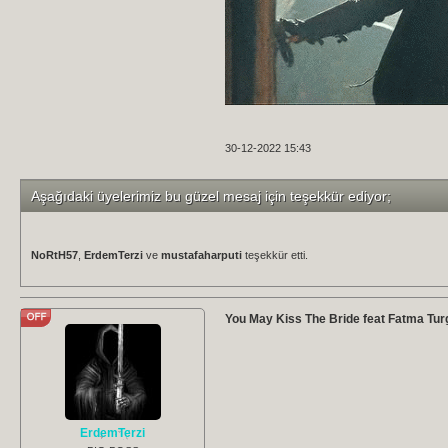
30-12-2022 15:43
Aşağıdaki üyelerimiz bu güzel mesaj için teşekkür ediyor;
NoRtH57
,
ErdemTerzi
ve
mustafaharputi
teşekkür etti.
You May Kiss The Bride feat Fatma Turg
ErdemTerzi