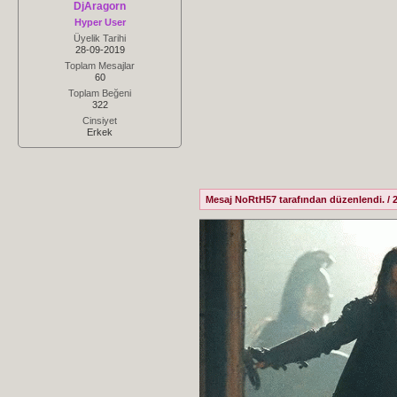
DjAragorn
Hyper User
Üyelik Tarihi
28-09-2019
Toplam Mesajlar
60
Toplam Beğeni
322
Cinsiyet
Erkek
Mesaj NoRtH57 tarafından düzenlendi. / 2