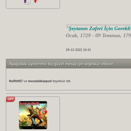
"Şeytanın Zaferi İçin Gerekl
Ocak, 1729 - 09 Temmuz, 179
29-12-2022 16:41
Aşağıdaki üyelerimiz bu güzel mesaj için teşekkür ediyor;
NoRtH57
ve
mustafaharputi
teşekkür etti.