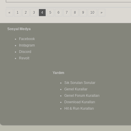
«
1
2
3
4
5
6
7
8
9
10
»
Sosyal Medya
Facebook
Instagram
Discord
Revolt
Yardım
Sık Sorulan Sorular
Genel Kurallar
Genel Forum Kuralları
Download Kuralları
Hit & Run Kuralları