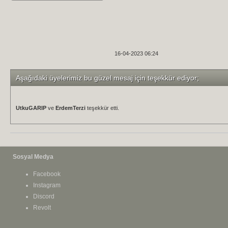
16-04-2023 06:24
Aşağıdaki üyelerimiz bu güzel mesaj için teşekkür ediyor;
UtkuGARIP
ve
ErdemTerzi
teşekkür etti.
Sosyal Medya
Facebook
Instagram
Discord
Revolt