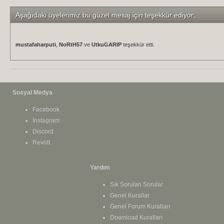
Aşağıdaki üyelerimiz bu güzel mesaj için teşekkür ediyor;
mustafaharputi
,
NoRtH57
ve
UtkuGARIP
teşekkür etti.
Sosyal Medya
Facebook
Instagram
Discord
Revolt
Yardım
Sık Sorulan Sorular
Genel Kurallar
Genel Forum Kuralları
Download Kuralları