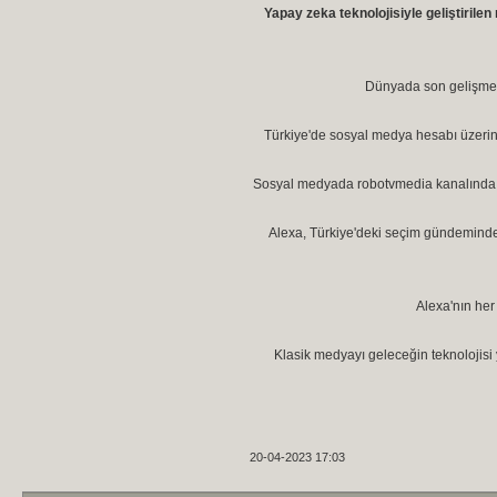
Yapay zeka teknolojisiyle geliştirile
Dünyada son gelişmele
Türkiye'de sosyal medya hesabı üzerinde
Sosyal medyada robotvmedia kanalında y
Alexa, Türkiye'deki seçim gündeminde
Alexa'nın her 
Klasik medyayı geleceğin teknolojisi 
20-04-2023 17:03