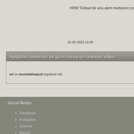
HRW Türkiye’de ana akım medyanın çoğu
16-05-2023 10:40
Aşağıdaki üyelerimiz bu güzel mesaj için teşekkür ediyor;
url
ve
mustafaharputi
teşekkür etti.
Sosyal Medya
Facebook
Instagram
Discord
Revolt