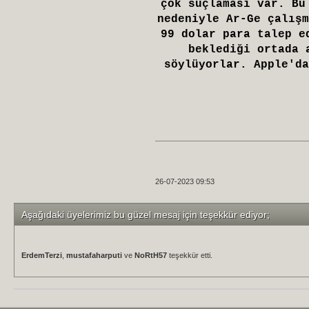
çok suçlaması var. Bu
nedeniyle Ar-Ge çalışm
99 dolar para talep e
beklediği ortada 
söylüyorlar. Apple'da
26-07-2023 09:53
Aşağıdaki üyelerimiz bu güzel mesaj için teşekkür ediyor;
ErdemTerzi
,
mustafaharputi
ve
NoRtH57
teşekkür etti.