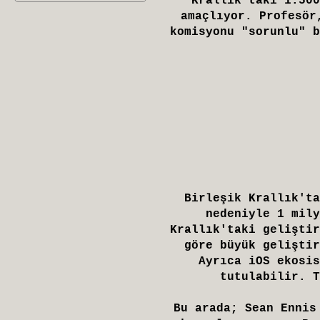
Krallık'taki 1.500
amaçlıyor. Profesör
komisyonu "sorunlu" b
Birleşik Krallık'ta
nedeniyle 1 mily
Krallık'taki geliştir
göre büyük geliştir
Ayrıca
iOS
ekosis
tutulabilir. T
Bu arada; Sean Ennis