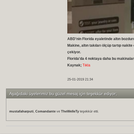
ABD'nin Florida eyaletinde altın bozdur
Makine, altın takıları ölçüp tartıp nakite
çekiyor.
Florida'da 4 noktaya daha bu makinaları
Kaynak;
Tıkla
25-01-2019 21:34
Aşağıdaki üyelerimiz bu güzel mesaj için teşekkür ediyor;
mustafaharputi
,
Comandante
ve
TheWelleTy
teşekkür etti.