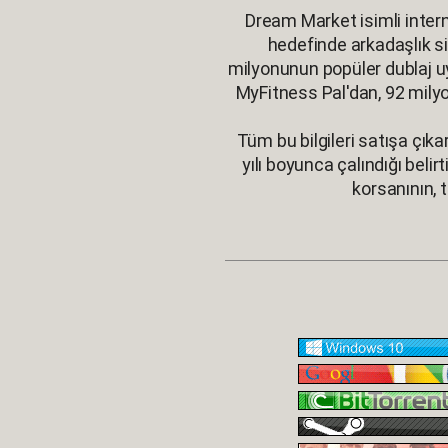
Dream Market isimli intern
hedefinde arkadaşlık si
milyonunun popüler dublaj u
MyFitness Pal'dan, 92 milyo
Tüm bu bilgileri satışa çıka
yılı boyunca çalındığı beli
korsanının, 