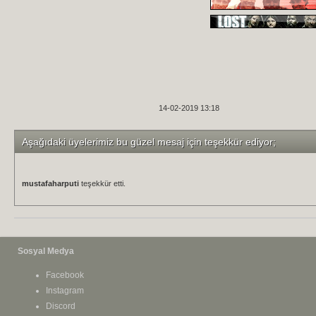
14-02-2019 13:18
Aşağıdaki üyelerimiz bu güzel mesaj için teşekkür ediyor;
mustafaharputi
teşekkür etti.
Sosyal Medya
Facebook
Instagram
Discord