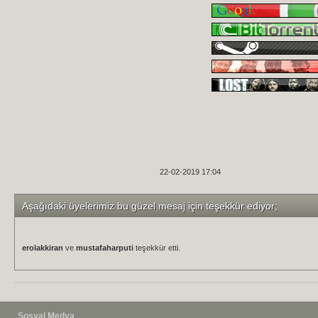
22-02-2019 17:04
Aşağıdaki üyelerimiz bu güzel mesaj için teşekkür ediyor;
erolakkiran
ve
mustafaharputi
teşekkür etti.
Sosyal Medya