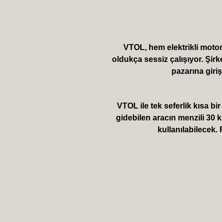
VTOL, hem elektrikli motor
oldukça sessiz çalışıyor. Şirk
pazarına giri
VTOL ile tek seferlik kısa b
gidebilen aracın menzili 30 k
kullanılabilecek