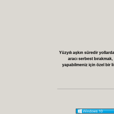
Yüzyılı aşkın süredir yollard
aracı serbest bırakmak,
yapabilmeniz için özel bir