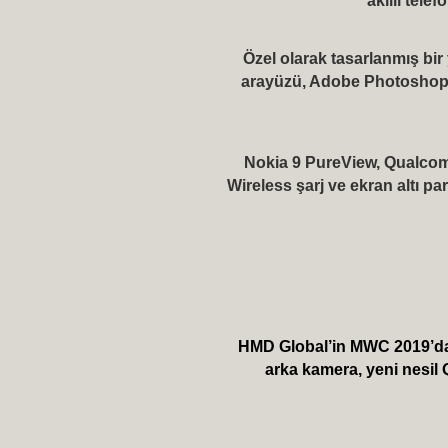
akıllı tele
Özel olarak tasarlanmış bi
arayüzü, Adobe Photoshop L
Nokia 9 PureView, Qualcom
Wireless şarj ve ekran altı p
HMD Global’in MWC 2019’da tan
arka kamera, yeni nesil