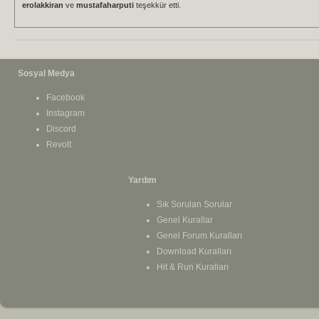
erolakkiran
ve
mustafaharputi
teşekkür etti.
Sosyal Medya
Facebook
Instagram
Discord
Revolt
Yardım
Sık Sorulan Sorular
Genel Kurallar
Genel Forum Kuralları
Download Kuralları
Hit & Run Kuralları