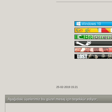
25-02-2019 15:21
Aşağıdaki üyelerimiz bu güzel mesaj için teşekkür ediyor;