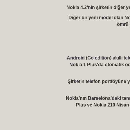
Nokia 4.2’nin şirketin diğer 
Diğer bir yeni model olan N
ömrü v
Android (Go edition) akıllı te
Nokia 1 Plus'da otomatik oda
Şirketin telefon portföyüne ye
Nokia’nın Barselona’daki tanı
Plus ve Nokia 210 Nisan 