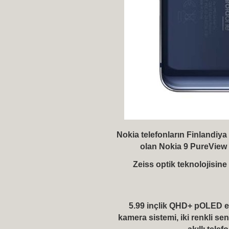
Nokia
telefonların Finlandiya
olan Nokia 9 PureView d
Zeiss optik teknolojisin
5.99 inçlik QHD+ pOLED ek
kamera sistemi, iki renkli se