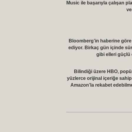
Music ile başarıyla çalışan pl
ve
Bloomberg’in haberine göre A
ediyor. Birkaç gün içinde s
gibi elleri güçl
Bilindiği üzere HBO, popü
yüzlerce orijinal içeriğe sahi
Amazon’la rekabet edebilmek