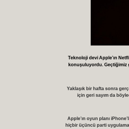
Teknoloji devi Apple’ın Netfl
konuşuluyordu. Geçtiğimiz gü
Yaklaşık bir hafta sonra ger
için geri sayım da böyl
Apple’ın oyun planı iPhone’
hiçbir üçüncü parti uygulamay