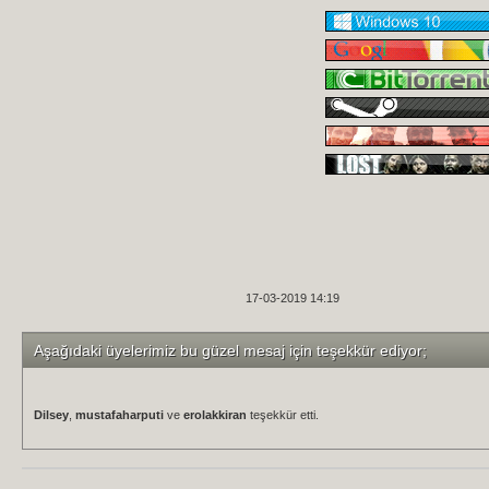
17-03-2019 14:19
Aşağıdaki üyelerimiz bu güzel mesaj için teşekkür ediyor;
Dilsey
,
mustafaharputi
ve
erolakkiran
teşekkür etti.