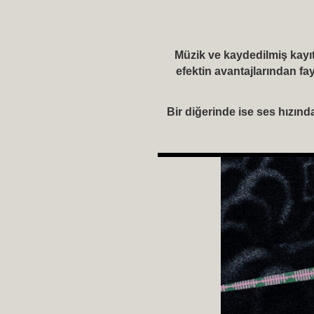
Müzik ve kaydedilmiş kayıtl
efektin avantajlarından fay
Bir diğerinde ise ses hızınd