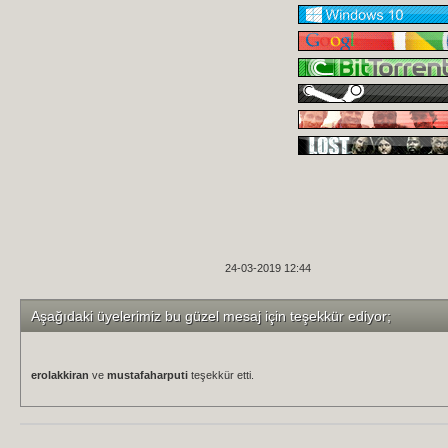
24-03-2019 12:44
Aşağıdaki üyelerimiz bu güzel mesaj için teşekkür ediyor;
erolakkiran
ve
mustafaharputi
teşekkür etti.